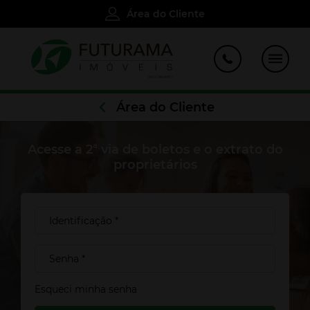
Área do Cliente
Área do Cliente
Acesse a 2ª via de boletos e o extrato do
proprietários
Cadastre-se para salvar seu
imóveis
Esqueci minha senha
Preencha seu e-mail para ter acesso aos seus