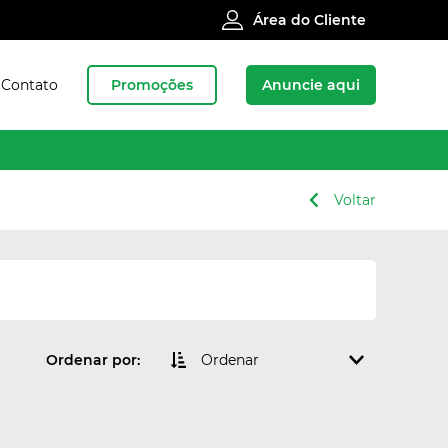
Área do Cliente
Contato
Promoções
Anuncie aqui
Voltar
Ordenar por:
Ordenar
Qualquer
Maior valor